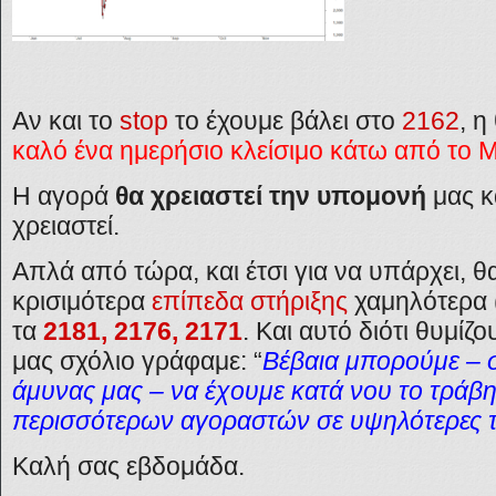
Αν και το
stop
το έχουμε βάλει στο
2162
, η
καλό ένα ημερήσιο κλείσιμο κάτω από το
M
Η αγορά
θα χρειαστεί την υπομονή
μας κ
χρειαστεί.
Απλά από τώρα, και έτσι για να υπάρχει, θ
κρισιμότερα
επίπεδα στήριξης
χαμηλότερα 
τα
2181, 2176, 2171
. Και αυτό διότι θυμίζ
μας σχόλιο γράφαμε: “
Βέβαια μπορούμε – σ
άμυνας μας – να έχουμε κατά νου το τράβη
περισσότερων αγοραστών σε υψηλότερες τ
Καλή σας εβδομάδα.