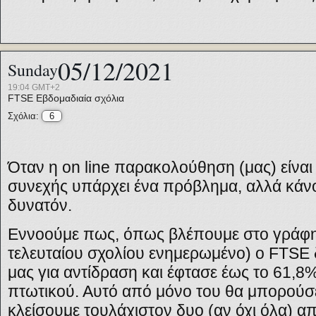
05/12/2021
Sunday
19:04 GMT+2
FTSE
Εβδομαδιαία σχόλια
Σχόλια:
6
Όταν η
on line
παρακολούθηση (μας) είναι 
συνεχής υπάρχει ένα πρόβλημα, αλλά κάν
δυνατόν.
Εννοούμε πως, όπως βλέπουμε στο γράφημ
τελευταίου σχολίου ενημερωμένο) ο
FTSE
μας για αντίδραση και έφτασε έως το 61,8%
πτωτικού. Αυτό από μόνο του θα μπορούσε 
κλείσουμε τουλάχιστον δυο (αν όχι όλα) α