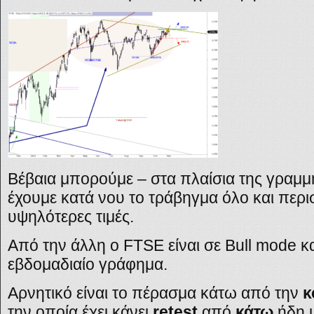
Βέβαια μπορούμε – στα πλαίσια της γραμμ
έχουμε κατά νου το τράβηγμα όλο και πε
υψηλότερες τιμές.
Από την άλλη ο
FTSE
είναι σε
Bull mode
κ
εβδομαδιαίο γράφημα.
Αρνητικό είναι το πέρασμα κάτω από την
κ
την οποία έχει κάνει
retest
από
κάτω
ήδη μ