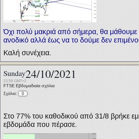
Όχι πολύ μακριά από σήμερα, θα μάθουμε …
ανοδικό αλλά έως να το δούμε δεν επιμένο
Καλή συνέχεια.
24/10/2021
Sunday
23:58 GMT+2
FTSE
Εβδομαδιαία σχόλια
Σχόλια:
0
Στο 77% του καθοδικού από 31/8 βρήκε ε
εβδομάδα που πέρασε.