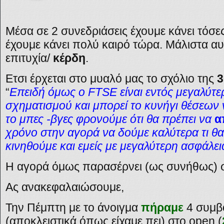
Μέσα σε 2 συνεδριάσεις έχουμε κάνει τόσες
έχουμε κάνει πολύ καιρό τώρα. Μάλιστα αυτ
επιτυχία/
κέρδη
.
Ετσι έρχεται στο μυαλό μας το σχόλιο της
3
“
Επειδή όμως ο FTSE είναι εντός μεγαλύτε
σχηματισμού και μπορεί το κυνήγι θέσεων 
το μπες -βγες φρονούμε ότι θα πρέπει να
α
χρόνο στην αγορά να δούμε καλύτερα τι θα 
κινηθούμε και εμείς με μεγαλύτερη ασφάλει
Η αγορά όμως παρασέρνει (ως συνήθως) σ
Ας ανακεφαλαιώσουμε,
Την Πέμπτη με το άνοιγμα
πήραμε
4 συμβ
(αποκλειστικά όπως είχαμε πει) στο open (