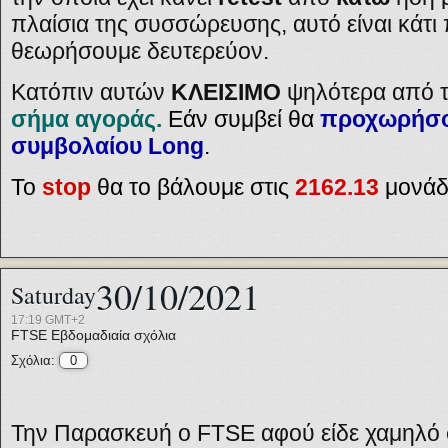
πλαίσια της συσσώρευσης, αυτό είναι κάτ
θεωρήσουμε δευτερεύον.
Κατόπιν αυτών
ΚΛΕΙΣΙΜΟ
ψηλότερα από τ
σήμα αγοράς.
Εάν συμβεί θα
προχωρήσο
συμβολαίου
Long
.
Το
stop
θα το βάλουμε στις
2162.13
μονάδ
30/10/2021
Saturday
17:19 GMT+2
FTSE
Εβδομαδιαία σχόλια
Σχόλια:
0
Την Παρασκευή ο FTSE αφού είδε χαμηλό σ