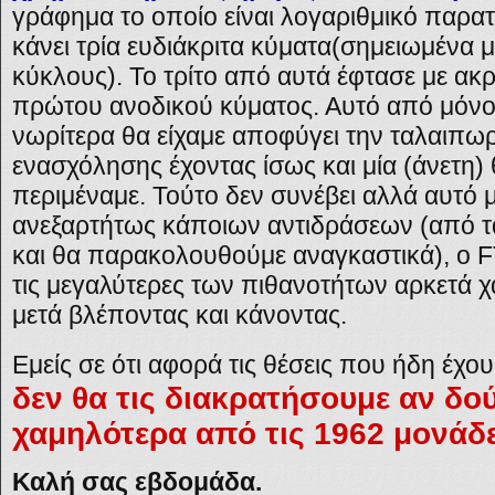
γράφημα το οποίο είναι λογαριθμικό παρατ
κάνει τρία ευδιάκριτα κύματα(σημειωμένα 
κύκλους). Το τρίτο από αυτά έφτασε με ακρ
πρώτου ανοδικού κύματος. Αυτό από μόνο τ
νωρίτερα θα είχαμε αποφύγει την ταλαιπωρ
ενασχόλησης έχοντας ίσως και μία (άνετη) 
περιμέναμε. Τούτο δεν συνέβει αλλά αυτό μα
ανεξαρτήτως κάποιων αντιδράσεων (από τ
και θα παρακολουθούμε αναγκαστικά), ο F
τις μεγαλύτερες των πιθανοτήτων αρκετά χ
μετά βλέποντας και κάνοντας.
Εμείς σε ότι αφορά τις θέσεις που ήδη έχο
δεν θα τις διακρατήσουμε αν δο
χαμηλότερα από τις 1962 μονάδε
Καλή σας εβδομάδα.