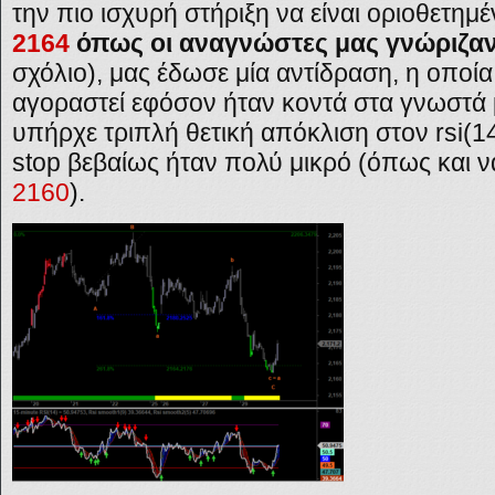
την πιο ισχυρή στήριξη να είναι οριοθετη
2164
όπως οι αναγνώστες μας γνώριζα
σχόλιο), μας έδωσε μία αντίδραση, η οποί
αγοραστεί εφόσον ήταν κοντά στα γνωστά 
υπήρχε τριπλή θετική απόκλιση στον rsi(1
stop βεβαίως ήταν πολύ μικρό (όπως και να
2160
).