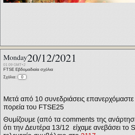
20/12/2021
Monday
01:09 GMT+2
FTSE
Εβδομαδιαία σχόλια
Σχόλια:
0
Μετά από 10 συνεδριάσεις επανερχόμαστε μ
πορεία του FTSE25
Θυμίζουμε (από τα comments της ανάρτησ
ότι την Δευτέρα 13/12 είχαμε ανεβάσει το 