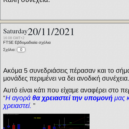
20/11/2021
Saturday
16:08 GMT+2
FTSE
Εβδομαδιαία σχόλια
Σχόλια:
0
Ακόμα 5 συνεδριάσεις πέρασαν και το σήμ
μονάδες περιμένει να δει ανοδική συνέχεια
Αυτό είναι κάτι που είχαμε αναφέρει στο 
“
Η αγορά
θα χρειαστεί την υπομονή
μας 
χρειαστεί.
”