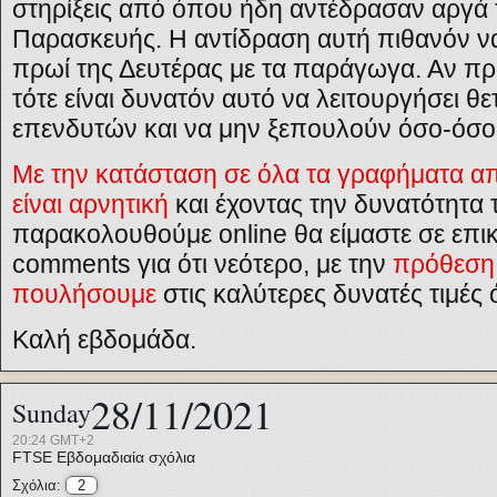
στηρίξεις από όπου ήδη αντέδρασαν αργά 
Παρασκευής. Η αντίδραση αυτή πιθανόν να 
πρωί της Δευτέρας με τα παράγωγα. Αν πρά
τότε είναι δυνατόν αυτό να λειτουργήσει θ
επενδυτών και να μην ξεπουλούν όσο-όσο
Με την κατάσταση σε όλα τα γραφήματα απ
είναι αρνητική
και έχοντας την δυνατότητα 
παρακολουθούμε
online
θα είμαστε σε επι
comments
για ότι νεότερο, με την
πρόθεση 
πουλήσουμε
στις καλύτερες δυνατές τιμές
Καλή εβδομάδα.
28/11/2021
Sunday
20:24 GMT+2
FTSE
Εβδομαδιαία σχόλια
Σχόλια:
2