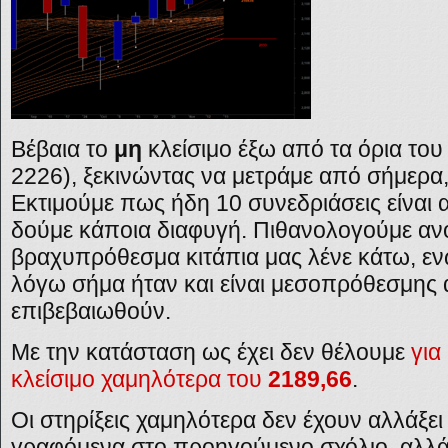
Βέβαια το
μη
κλείσιμο έξω από τα όρια του 
2226), ξεκινώντας να μετράμε από σήμερα
Εκτιμούμε πως ήδη 10 συνεδριάσεις είναι 
δούμε κάποια διαφυγή. Πιθανολογούμε ανοδ
βραχυπρόθεσμα κιτάπια μας λένε κάτω, εν
λόγω σήμα ήταν και είναι μεσοπρόθεσμης 
επιβεβαιωθούν.
Με την κατάσταση ως έχει δεν θέλουμε
για
κλείσιμο χαμηλότερα του
2189,66
.
Οι στηρίξεις χαμηλότερα δεν έχουν αλλάξει
γραφόμενα στο προηγούμενο σχόλιο, αλλά