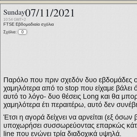
07/11/2021
Sunday
10:54 GMT+2
FTSE
Εβδομαδιαία σχόλια
Σχόλια:
0
Παρόλο που πριν σχεδόν δυο εβδομάδες 
χαμηλότερα από το
stop
που είχαμε βάλει 
αυτό το λόγο- δυο θέσεις
Long
και θα μπο
χαμηλότερα έτι περαιτέρω, αυτό δεν συνέβ
Έτσι η αγορά δείχνει να αρνείται (εξ όσω
υποχωρήσει συσσωρεύοντας επαρκώς κάτ
line
που ενώνει τρία διαδοχικά υψηλά.