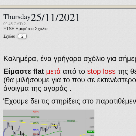
25/11/2021
Thursday
09:45 GMT+2
FTSE
Ημερήσια Σχόλια
Σχόλια:
2
Καλημέρα, ένα γρήγορο σχόλιο για σήμε
Είμαστε flat
μετά
από το
stop loss
της θ
(θα μιλήσουμε για το που σε εκτενέστερο 
άνοιγμα της αγοράς .
Έχουμε δει τις στηρίξεις στο παρατιθέμ