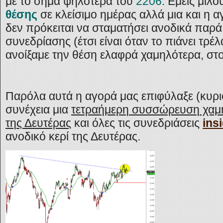
με το σήμα ψηλότερα του
2206
. Εμείς μιλ
θέσης
σε κλείσιμο ημέρας αλλά μια και η 
δεν πρόκειται να σταματήσει ανοδικά παρά 
συνεδρίασης (έτσι είναι όταν το πιάνει τρέ
ανοίξαμε την θέση ελαφρά χαμηλότερα, στ
Παρόλα αυτά η αγορά μας επιφύλαξε (κυριο
συνέχεια μια
τετραήμερη συσσώρευση χαμη
της Δευτέρας
και όλες τις συνεδριάσεις
ins
ανοδικό κερί της Δευτέρας.