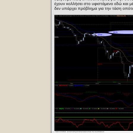
έχουν κολλήσει στο υφιστάμενο εδώ και μέ
δεν υπάρχει πρόβλημα για την τάση οπότε