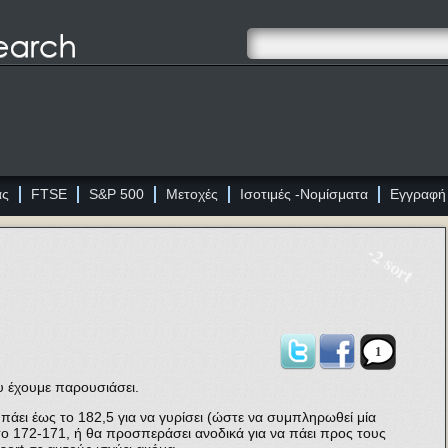
ας
FTSE
S&P 500
Μετοχές
Ισοτιμές -Νομίσματα
Εγγραφή
-2 sort
1
υ έχουμε παρουσιάσει.
πάει έως το 182,5 για να γυρίσει (ώστε να συμπληρωθεί μία
ο 172-171, ή θα προσπεράσει ανοδικά για να πάει προς τους