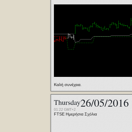
Καλή συνέχεια.
26/05/2016
Thursday
01:22 GMT+2
FTSE
Ημερήσια Σχόλια