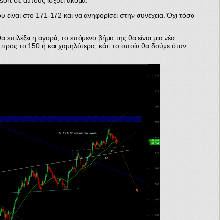
sort σε αυτούς ισχύει ακόμα.
 είναι στο 171-172 και να ανηφορίσει στην συνέχεια. Όχι τόσο
 επιλέξει η αγορά, το επόμενο βήμα της θα είναι μια νέα
προς το 150 ή και χαμηλότερα, κάτι το οποίο θα δούμε όταν