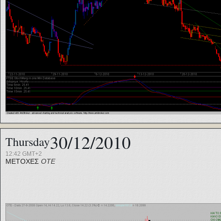
30/12/2010
Thursday
12:42 GMT+2
ΜΕΤΟΧΕΣ
ΟΤΕ