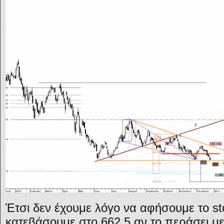
Έτσι δεν έχουμε λόγο να αφήσουμε το sto
κατεβάσουμε στο 662,5 αν το περάσει μ