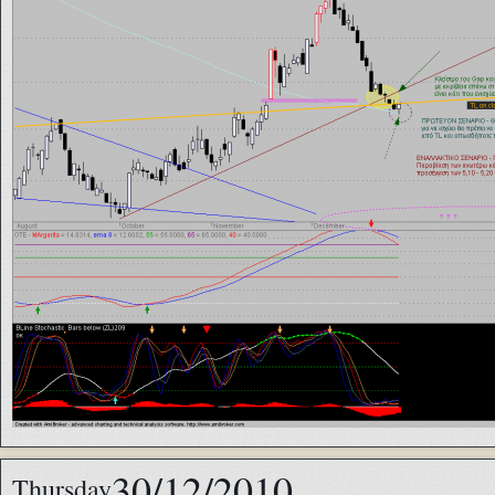
30/12/2010
Thursday