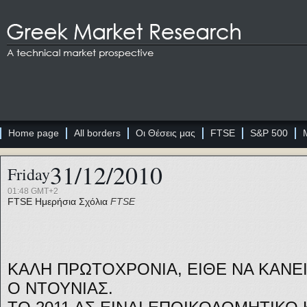
Home page
All borders
Οι Θέσεις μας
FTSE
S&P 500
31/12/2010
Friday
01:48 GMT+2
FTSE
Ημερήσια Σχόλια
FTSE
ΚΑΛΗ ΠΡΩΤΟΧΡΟΝΙΑ, ΕΙΘΕ ΝΑ ΚΑΝΕ
Ο ΝΤΟΥΝΙΑΣ.