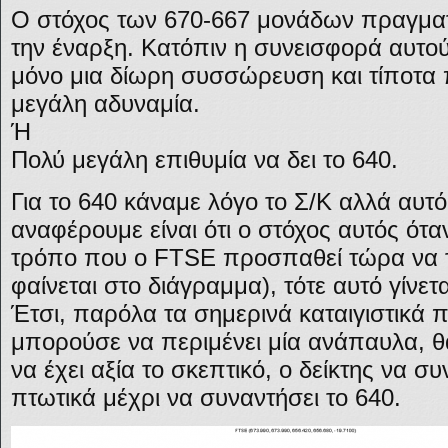
Ο στόχος των 670-667 μονάδων πραγμα
την έναρξη. Κατόπιν η συνεισφορά αυτού
μόνο μια δίωρη συσσώρευση και τίποτα
μεγάλη αδυναμία.
Ή
Πολύ μεγάλη επιθυμία να δει το 640.
Για το 640 κάναμε λόγο το Σ/Κ αλλά αυτ
αναφέρουμε είναι ότι ο στόχος αυτός όταν
τρόπο που ο FTSE προσπαθεί τώρα να το
φαίνεται στο διάγραμμα), τότε αυτό γίνετ
Έτσι, παρόλα τα σημερινά καταιγιστικά 
μπορούσε να περιμένει μία ανάπαυλα, θ
να έχει αξία το σκεπτικό, ο δείκτης να σ
πτωτικά μέχρι να συναντήσει το 640.