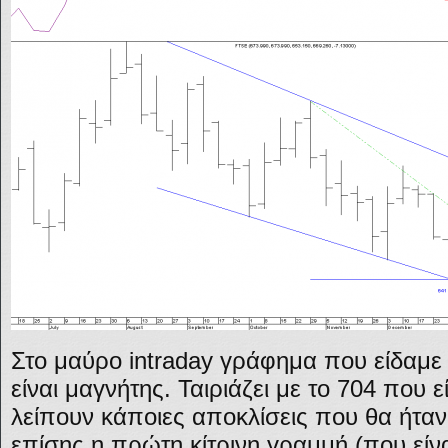
Στο μαύρο intraday γράφημα που είδαμε 
είναι μαγνήτης. Ταιριάζει με το 704 πο
λείπουν κάποιες αποκλίσεις που θα ήταν θ
επίσης η πρώτη κίτρινη γραμμή (που είν