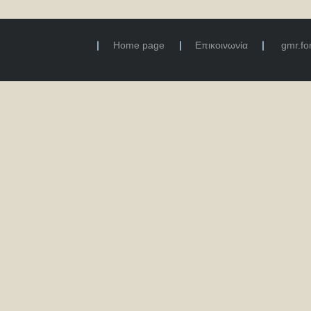
Home page
Επικοινωνία
gmr.f