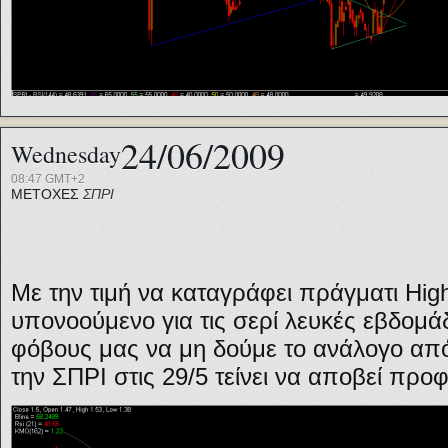
24/06/2009
Wednesday
08:47 GMT+2
ΜΕΤΟΧΕΣ
ΣΠΡΙ
Με την τιμή να καταγράφει πράγματι High
υπονοούμενο για τις σερί λευκές εβδομ
φόβους μας να μη δούμε το ανάλογο από
την ΣΠΡΙ στις 29/5 τείνει να αποβεί προφ