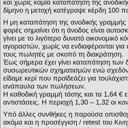
και χωρίς καμία καταπάτηση της ανοδική
δίμηνο η μετοχή κατέγραψε κέρδη 100 π
Η μη καταπάτηση της ανοδικής γραμμής 
φορές σημαίνει ότι η άνοδος είναι αυτο
γίνει με το λιγότερο δυνατό οικονομικό 
αγοραστών, χωρίς να ενδιαφέρονται για
τους πωλητές με σκοπό τη διακράτηση.
Έως σήμερα έχει γίνει καταπάτηση των 
συσωρευτικών σχηματισμών ενώ σχεδόν 
είδαμε κερί που προϊδεάζει για τουλάχι
ανάπαυλα των πωλήσεων.
Η καθοδική γραμμή τάσης και τα 1,64 € ε
αντιστάσεις. Η περιοχή 1,30 – 1,32 οι κον
Υπό άλλες συνθήκες η παρούσα οπισθο
ακόμα και η προσέγγιση / retest του Κιν