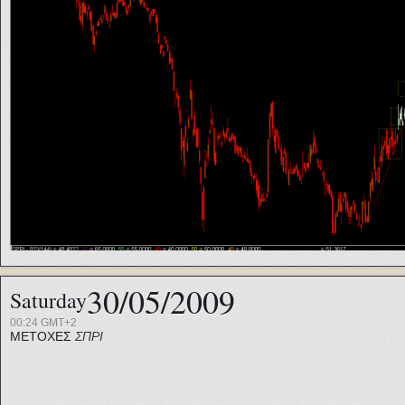
30/05/2009
Saturday
00:24 GMT+2
ΜΕΤΟΧΕΣ
ΣΠΡΙ