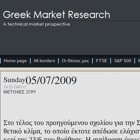
Home page
All borders
Οι Θέσεις μας
FTSE
S&P 500
05/07/2009
Sunday
14:25 GMT+2
ΜΕΤΟΧΕΣ
ΣΠΡΙ
Στο τέλος του προηγούμενου σχολίου για την 
θετικό κλίμα, το οποίο έκτοτε απέδωσε ελάχισ
κερί της 23/6 που βοήθησε. Η αντίδραση όμως