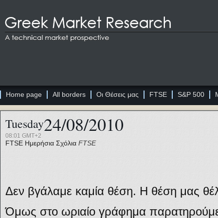
Home page
All borders
Οι Θέσεις μας
FTSE
S&P 500
24/08/2010
Tuesday
08:01 GMT+2
FTSE
Ημερήσια Σχόλια
FTSE
Δεν βγάλαμε καμία θέση. Η θέση μας θέλα
Όμως στο ωριαίο γράφημα παρατηρούμε 