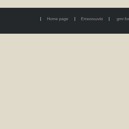
Home page
Επικοινωνία
gmr.f