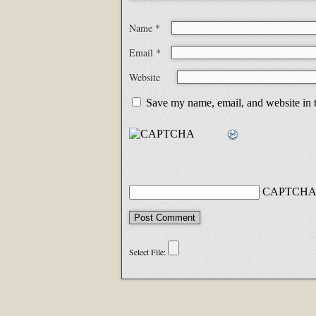
Name
*
Email
*
Website
Save my name, email, and website in t
CAPTCHA 