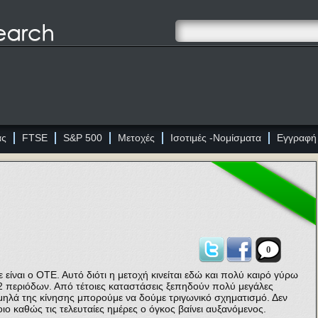
ας
FTSE
S&P 500
Μετοχές
Ισοτιμές -Νομίσματα
Εγγραφή
0
είναι ο ΟΤΕ. Αυτό διότι η μετοχή κινείται εδώ και πολύ καιρό γύρω
 περιόδων. Από τέτοιες καταστάσεις ξεπηδούν πολύ μεγάλες
αμηλά της κίνησης μπορούμε να δούμε τριγωνικό σχηματισμό. Δεν
ο καθώς τις τελευταίες ημέρες ο όγκος βαίνει αυξανόμενος.