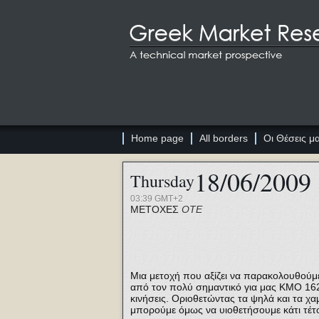
Home page
All borders
Οι Θέσεις μ
18/06/2009
Thursday
03:39 GMT+2
ΜΕΤΟΧΕΣ
ΟΤΕ
Μια μετοχή που αξίζει να παρακολουθούμε 
από τον πολύ σημαντικό για μας ΚΜΟ 162
κινήσεις. Οριοθετώντας τα ψηλά και τα χ
μπορούμε όμως να υιοθετήσουμε κάτι τέτοι