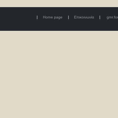
Home page
Επικοινωνία
gmr.f