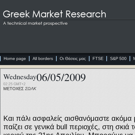
Home page
All borders
Οι Θέσεις μας
FTSE
S&P 500
06/05/2009
Wednesday
02:25 GMT+2
ΜΕΤΟΧΕΣ
ΣΩΛΚ
Και πάλι ασφαλείς αισθανόμαστε ακόμα 
παίζει σε γενικά bull περιοχές, στη σκιά