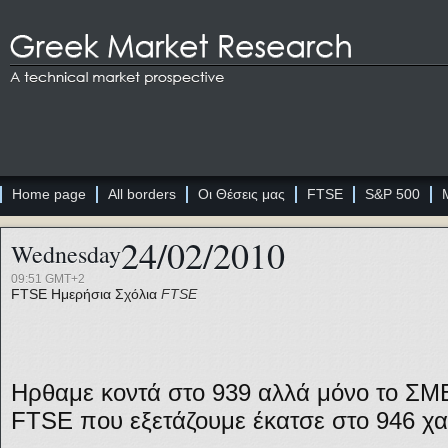
Home page
All borders
Οι Θέσεις μας
FTSE
S&P 500
24/02/2010
Wednesday
09:51 GMT+2
FTSE
Ημερήσια Σχόλια
FTSE
Ηρθαμε κοντά στο 939 αλλά μόνο το ΣΜΕ
FTSE που εξετάζουμε έκατσε στο 946 χ