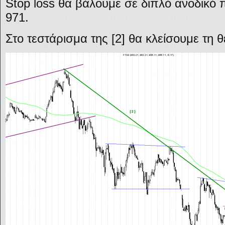
Stop loss θα βάλουμε σε διπλό ανοδικ
971.
Στο τεστάρισμα της [2] θα κλείσουμε τη θ