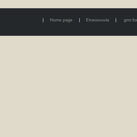
Home page
Επικοινωνία
gmr.f