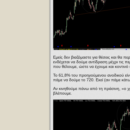
Εμείς δεν βιαζόμαστε για θέσεις και θα π
ενδέχεται να δούμε αντίδραση μέχρι τις πε
που θέλουμε, ώστε να έχουμε και κοντινό s
Το 61,8% του προηγούμενου ανοδικού είναι
πάμε να δούμε το 720. Εκεί (αν πάμε κάτ
Αν κινηθούμε πάνω από τη πράσινη, «ο χά
βλέπουμε.