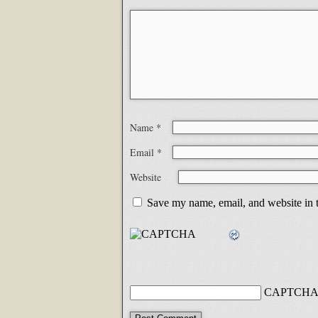
Name
*
Email
*
Website
Save my name, email, and website in t
CAPTCHA 