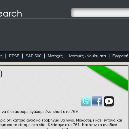
ας
FTSE
S&P 500
Μετοχές
Ισοτιμές -Νομίσματα
Εγγραφή
0
0
ς να διστάσουμε βγάλαμε ένα short στο 769.
ρίς ότι κάποιο ανοδικό τράβηγμα θα γίνει. Νοιώσαμε κάτι έντονο και
ε και το είπαμε στο site. Κλείσαμε στο 761. Κατόπιν το ανοδικό