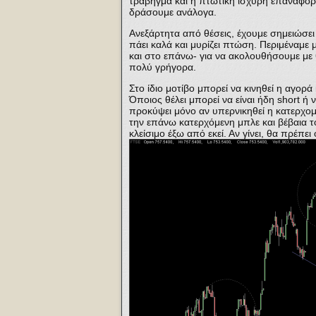
τράβηγμα και η πτωτική ισχυρή επαναφορ
δράσουμε ανάλογα.
Ανεξάρτητα από θέσεις, έχουμε σημειώσει
πάει καλά και μυρίζει πτώση. Περιμέναμε μ
και στο επάνω- για να ακολουθήσουμε με 
πολύ γρήγορα.
Στο ίδιο μοτίβο μπορεί να κινηθεί η αγορ
Όποιος θέλει μπορεί να είναι ήδη short ή ν
προκύψει μόνο αν υπερνικηθεί η κατερχο
την επάνω κατερχόμενη μπλε και βέβαια τ
κλείσιμο έξω από εκεί. Αν γίνει, θα πρέπει