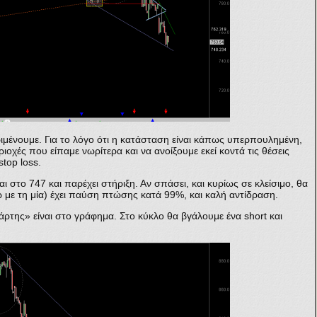
εριμένουμε. Για το λόγο ότι η κατάσταση είναι κάπως υπερπουλημένη,
ριοχές που είπαμε νωρίτερα και να ανοίξουμε εκεί κοντά τις θέσεις
top loss.
 στο 747 και παρέχει στήριξη. Αν σπάσει, και κυρίως σε κλείσιμο, θα
ω με τη μία) έχει παύση πτώσης κατά 99%, και καλή αντίδραση.
ρτης» είναι στο γράφημα. Στο κύκλο θα βγάλουμε ένα short και