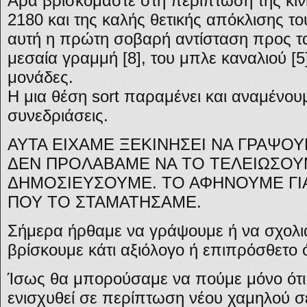
Άρα βρισκόμαστε στη περίπτωση της κίν
2180 και της καλής θετικής απόκλισης το
αυτή η πρώτη σοβαρή αντίσταση προς τ
μεσαία γραμμή [8], του μπλε καναλιού [5]
μονάδες.
Η μια θέση sort παραμένει και αναμένου
συνεδριάσεις.
ΑΥΤΑ ΕΙΧΑΜΕ ΞΕΚΙΝΗΣΕΙ ΝΑ ΓΡΑΨΟ
ΔΕΝ ΠΡΟΛΑΒΑΜΕ ΝΑ ΤΟ ΤΕΛΕΙΩΣΟΥΜ
ΔΗΜΟΣΙΕΥΣΟΥΜΕ. ΤΟ ΑΦΗΝΟΥΜΕ ΓΙΑ
ΠΟΥ ΤΟ ΣΤΑΜΑΤΗΣΑΜΕ.
Σήμερα ήρθαμε να γράψουμε ή να σχολιά
βρίσκουμε κάτι αξιόλογο ή επιπρόσθετο 
Ίσως θα μπορούσαμε να πούμε μόνο ότι 
ενισχυθεί σε περίπτωση νέου χαμηλού σ