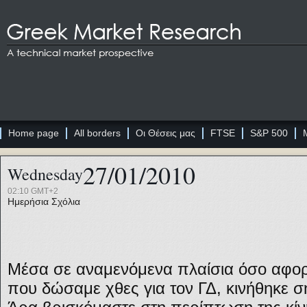
Home page
All borders
Οι Θέσεις μας
FTSE
S&P 500
27/01/2010
Wednesday
02:10 GMT+2
Ημερήσια Σχόλια
Μέσα σε αναμενόμενα πλαίσια όσο αφορά
που δώσαμε χθες για τον ΓΔ, κινήθηκε 