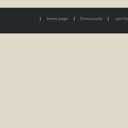
Home page
Επικοινωνία
gmr.f