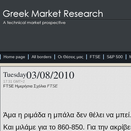
Home page
All borders
Οι Θέσεις μας
FTSE
S&P 500
03/08/2010
Tuesday
17:31 GMT+2
FTSE
Ημερήσια Σχόλια
FTSE
Άμα η ριμάδα η μπάλα δεν θέλει να μπε
Και μιλάμε για το 860-850. Για την ακρίβ