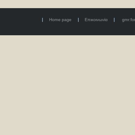
Home page
Επικοινωνία
gmr.f