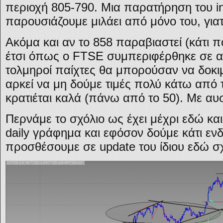
περιοχή 805-790. Μια παρατήρηση του i
παρουσιάζουμε μιλάει από μόνο του, γιατ
Ακόμα και αν το 858 παραβιαστεί (κάτι
έτσι όπως ο FTSE συμπεριφέρθηκε σε αυ
τολμηροί παίχτες θα μπορούσαν να δοκιμ
αρκεί να μη δούμε τιμές πολύ κάτω από 
κρατιέται καλά (πάνω από το 50). Με αυσ
Περνάμε το σχόλιο ως έχει μέχρι εδώ και
daily γράφημα και εφόσον δούμε κάτι εν
προσθέσουμε σε update του ίδιου εδώ σχ