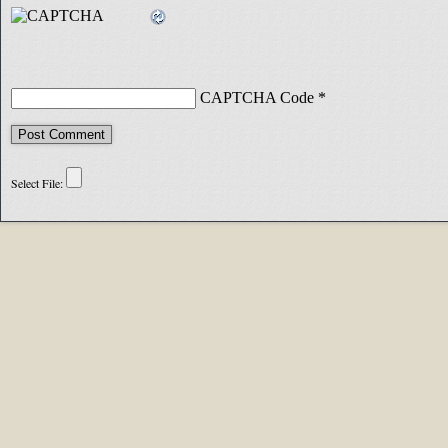
CAPTCHA Code
*