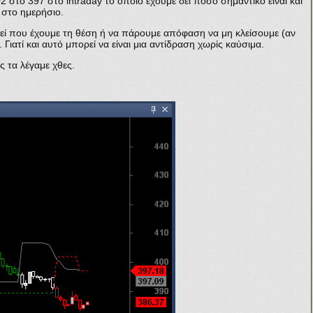
402 στο 397 στο intraday το οποίο έχουμε δει πόσο σημαντικό είναι και
p στο ημερήσιο.
εί που έχουμε τη θέση ή να πάρουμε απόφαση να μη κλείσουμε (αν
ιατί και αυτό μπορεί να είναι μια αντίδραση χωρίς καύσιμα.
ς τα λέγαμε χθες.