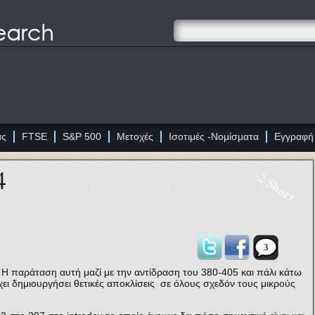
ας
FTSE
S&P 500
Μετοχές
Ισοτιμές -Νομίσματα
Εγγραφή
4
-2 Short
3
 Η παράταση αυτή μαζί με την αντίδραση του 380-405 και πάλι κάτω
έχει δημιουργήσει θετικές αποκλίσεις σε όλους σχεδόν τους μικρούς