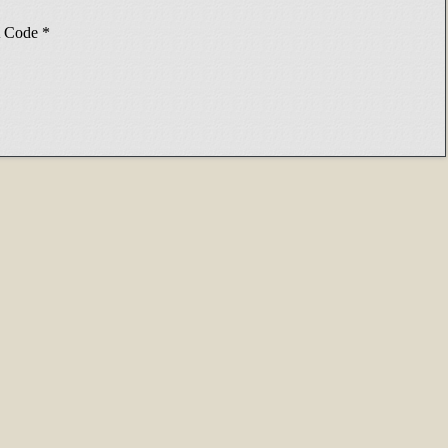
Code
*