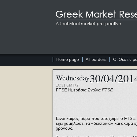
Home page
All borders
Οι Θέσεις μ
30/04/201
Wednesday
10:31 GMT+2
FTSE
Ημερήσια Σχόλια
FTSE
Είναι καιρός τώρα που υποχωρεί ο FTSE.
έχει χαμηλώσει τα «δεικτάκια» και ακόμα 
χρόνους.