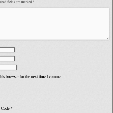
ired fields are marked
*
his browser for the next time I comment.
Code
*