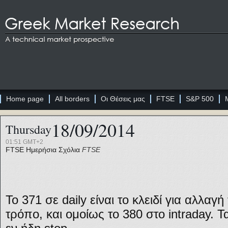
Home page
All borders
Οι Θέσεις μας
FTSE
S&P 500
18/09/2014
Thursday
01:51 GMT+2
FTSE
Ημερήσια Σχόλια
FTSE
Το 371 σε daily είναι το κλειδί για αλλαγ
τρόπο, και ομοίως το 380 στο intraday. 