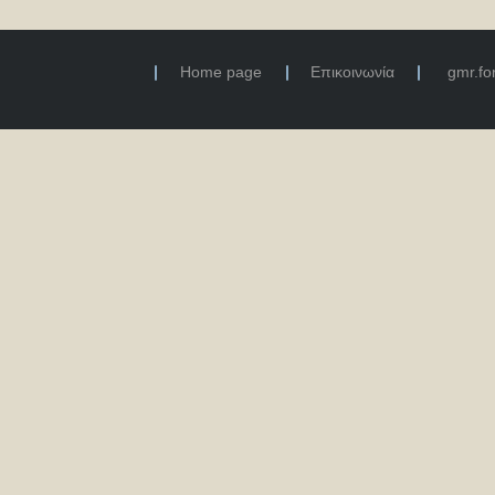
Home page
Επικοινωνία
gmr.f