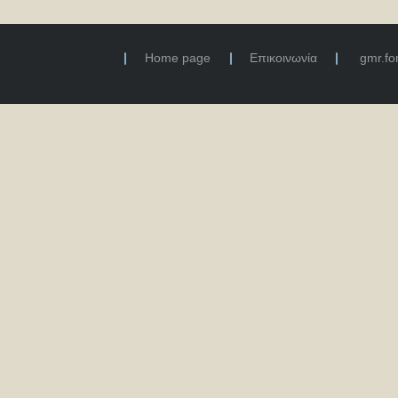
Home page
Επικοινωνία
gmr.f