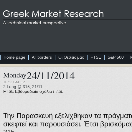
Home page
All borders
Οι Θέσεις μας
FTSE
S&P 500
24/11/2014
Monday
10:53 GMT+2
2 Long @ 315, 21/11
FTSE
Εβδομαδιαία σχόλια
FTSE
Την Παρασκευή εξελίχθηκαν τα πράγματ
σκεφτεί και παρουσιάσει. Έτσι βρισκόμασ