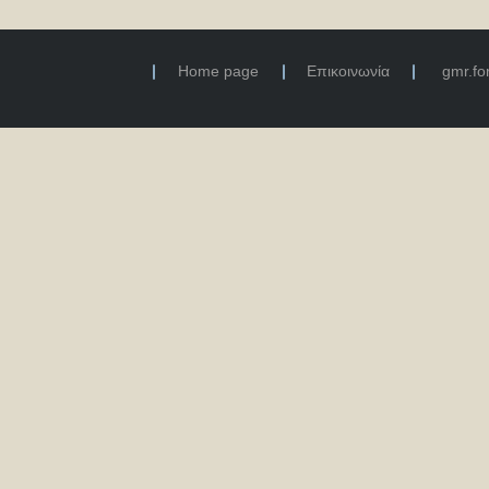
Home page
Επικοινωνία
gmr.f