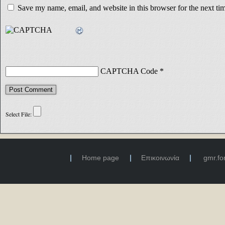
Save my name, email, and website in this browser for the next t
CAPTCHA Code
*
Home page
Επικοινωνία
gmr.f