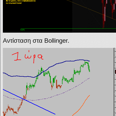
Αντίσταση στα Bollinger.