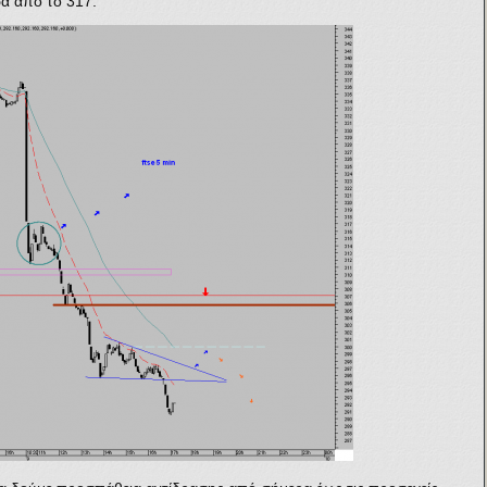
ρα από το 317.