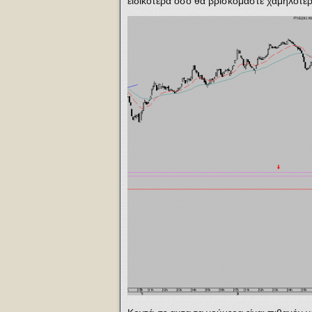
ειδικότερα όσο θα βρισκόμαστε χαμηλότε