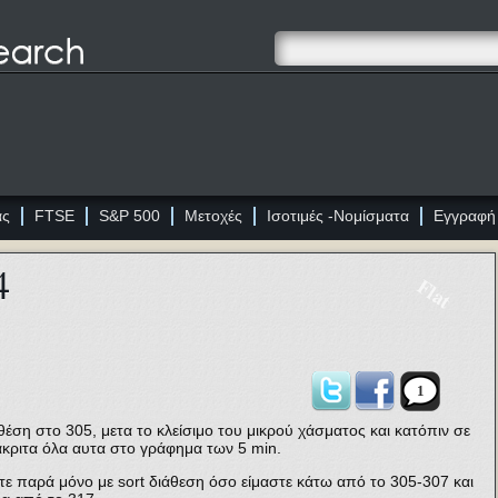
ας
FTSE
S&P 500
Μετοχές
Ισοτιμές -Νομίσματα
Εγγραφή
4
Flat
1
θέση στο 305, μετα το κλείσιμο του μικρού χάσματος και κατόπιν σε
άκριτα όλα αυτα στο γράφημα των 5 min.
ε παρά μόνο με sort διάθεση όσο είμαστε κάτω από το 305-307 και