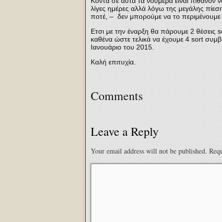
Κοντά σε αυτα τα νούμερα είναι πιθανόν
λίγες ημέρες αλλά λόγω της μεγάλης πίεση
ποτέ, – δεν μπορούμε να το περιμένουμε 
Ετσι με την έναρξη θα πάρουμε 2 θέσεις 
καθένα ώστε τελικά να έχουμε 4 sort συμ
Ιανουάριο του 2015.
Καλή επιτυχία.
Comments
Leave a Reply
Your email address will not be published.
Requ