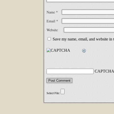
Name
*
Email
*
Website
Save my name, email, and website in t
CAPTCHA 