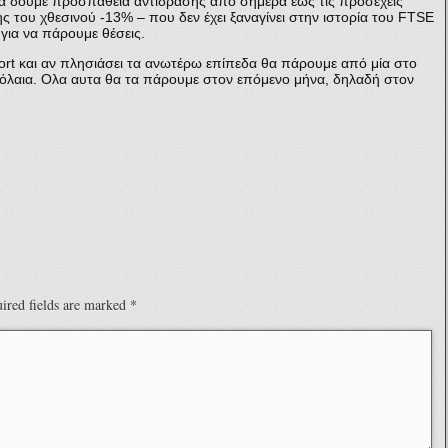
 να δούμε προσπάθεια αντίδρασης από σήμερα έως τις προσεχείς
ς του χθεσινού -13% – που δεν έχει ξαναγίνει στην ιστορία του FTSE
για να πάρουμε θέσεις.
sort και αν πλησιάσει τα ανωτέρω επίπεδα θα πάρουμε από μία στο
βόλαια. Ολα αυτα θα τα πάρουμε στον επόμενο μήνα, δηλαδή στον
ired fields are marked
*