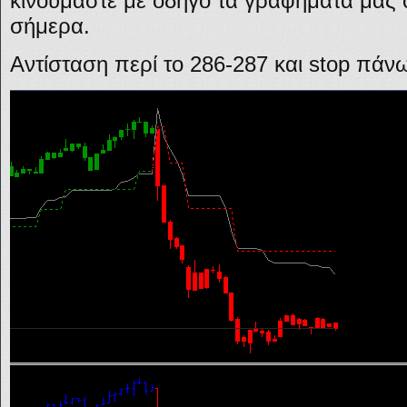
κινούμαστε με οδηγό τα γραφήματα μας 
σήμερα.
Αντίσταση περί το 286-287 και stop πάν