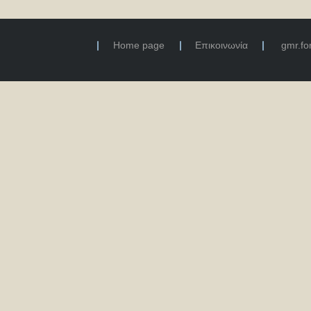
Home page
Επικοινωνία
gmr.f