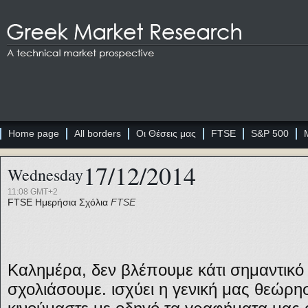
Home page
All borders
Οι Θέσεις μας
FTSE
S&P 500
17/12/2014
Wednesday
11:08 GMT+2
FTSE
Ημερήσια Σχόλια
FTSE
Καλημέρα, δεν βλέπουμε κάτι σημαντικό 
σχολιάσουμε. ισχύει η γενική μας θεώρησ