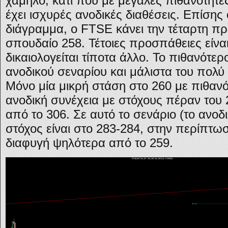
χαμηλό, κάτι που με μεγάλες πιθανότητε
έχει ισχυρές ανοδικές διαθέσεις. Επίσης
διάγραμμα, ο FTSE κάνει την τέταρτη π
σπουδαίο 258. Τέτοιες προσπάθειες είναι
δικαιολογείται τίποτα άλλο. Το πιθανότερ
ανοδικού σεναρίου και μάλιστα του πολύ 
Μόνο μία μικρή στάση στο 260 με πιθανό 
ανοδική συνέχεια με στόχους πέραν του 
από το 306. Σε αυτό το σενάριο (το ανοδ
στόχος είναι στο 283-284, στην περίπτ
διαφυγή ψηλότερα από το 259.