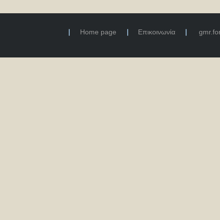
Home page
Επικοινωνία
gmr.f