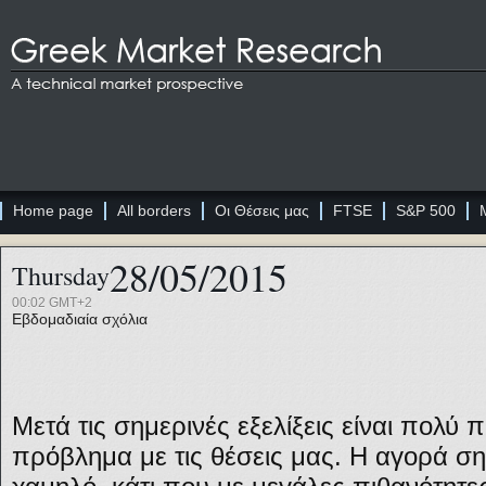
Home page
All borders
Οι Θέσεις μας
FTSE
S&P 500
28/05/2015
Thursday
00:02 GMT+2
Εβδομαδιαία σχόλια
Μετά τις σημερινές εξελίξεις είναι πολύ 
πρόβλημα με τις θέσεις μας. Η αγορά σ