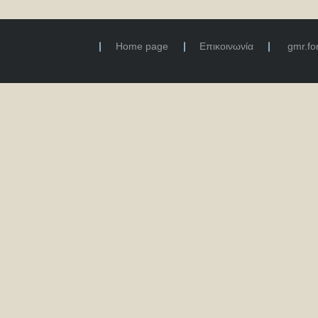
Home page
Επικοινωνία
gmr.f