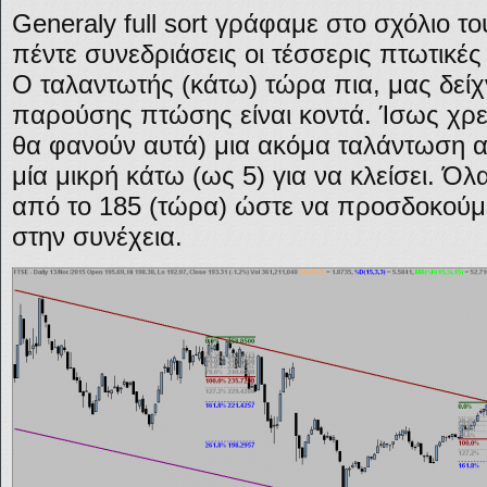
Generaly full sort γράφαμε στο σχόλιο 
πέντε συνεδριάσεις οι τέσσερις πτωτικές
Ο ταλαντωτής (κάτω) τώρα πια, μας δείχν
παρούσης πτώσης είναι κοντά. Ίσως χρειασ
θα φανούν αυτά) μια ακόμα ταλάντωση α
μία μικρή κάτω (ως 5) για να κλείσει. Όλ
από το 185 (τώρα) ώστε να προσδοκούμε
στην συνέχεια.