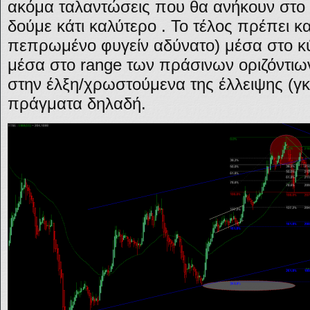
ακόμα ταλαντώσεις που θα ανήκουν στο
δούμε κάτι καλύτερο . Το τέλος πρέπει και
πεπρωμένο φυγείν αδύνατο) μέσα στο κ
μέσα στο range των πράσινων οριζόντιω
στην έλξη/χρωστούμενα της έλλειψης (γ
πράγματα δηλαδή.