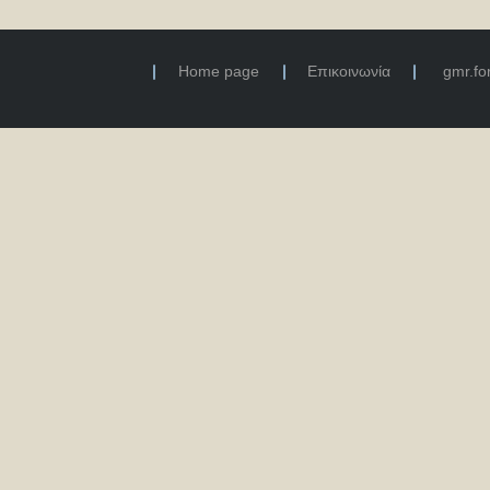
Home page
Επικοινωνία
gmr.f