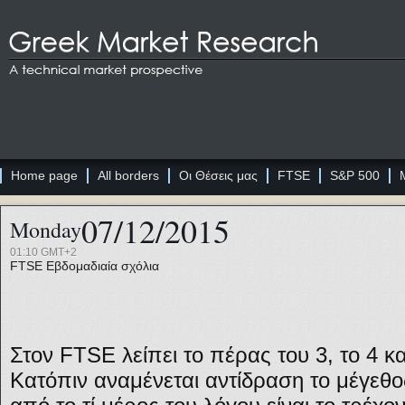
Home page
All borders
Οι Θέσεις μας
FTSE
S&P 500
07/12/2015
Monday
01:10 GMT+2
FTSE
Εβδομαδιαία σχόλια
Στον FTSE λείπει το πέρας του 3, το 4 κ
Κατόπιν αναμένεται αντίδραση το μέγεθο