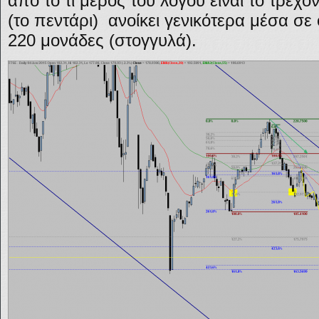
από το τί μέρος του λόγου είναι το τρέχο
(το πεντάρι) ανοίκει γενικότερα μέσα σε
220 μονάδες (στογγυλά).