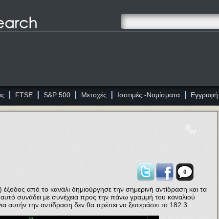
ας
FTSE
S&P 500
Μετοχές
Ισοτιμές -Νομίσματα
Εγγραφή
flat
0
) έξοδος από το κανάλι δημιούργησε την σημερινή αντίδραση και τα
 αυτό συνάδει με συνέχεια προς την πάνω γραμμή του καναλιού
για αυτήν την αντίδραση δεν θα πρέπει να ξεπεράσει το 182.3.