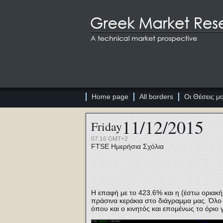
Home page
All borders
Οι Θέσεις μ
11/12/2015
Friday
07:16 GMT+2
FTSE
Ημερήσια Σχόλια
Η επαφή με το 423.6% και η (έστω οριακή
πράσινα κεράκια στο διάγραμμα μας. Όλο
όπου και ο κινητός και επομένως το όριο 