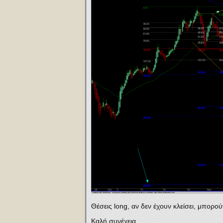
Θέσεις long, αν δεν έχουν κλείσει, μπορο
Καλή συνέχεια.