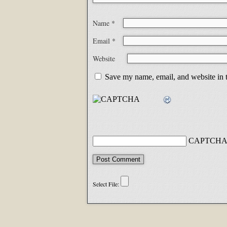
Name
*
Email
*
Website
Save my name, email, and website in t
CAPTCHA 