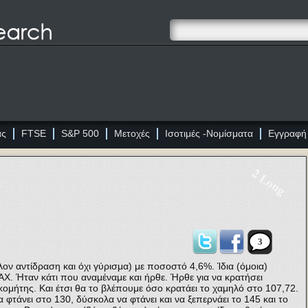
ας
FTSE
S&P 500
Μετοχές
Ισοτιμές -Νομίσματα
Εγγραφή
2 Long
3
ον αντίδραση και όχι γύρισμα) με ποσοστό 4,6%. Ίδια (όμοια)
AX. Ήταν κάτι που αναμέναμε και ήρθε. Ήρθε για να κρατήσει
 κομήτης. Και έτσι θα το βλέπουμε όσο κρατάει το χαμηλό στο 107,72.
 φτάνει στο 130, δύσκολα να φτάνει και να ξεπερνάει το 145 και το