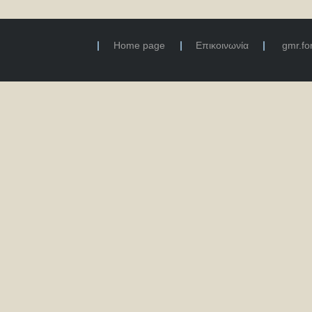
Home page
Επικοινωνία
gmr.f