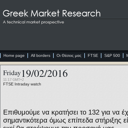
Home page
All borders
Οι Θέσεις μας
FTSE
S&P 500
19/02/2016
Friday
11:17 GMT+2
FTSE
Intraday watch
Επιθυμούμε να κρατήσει το 132 για να έ
σημαντικότερα όμως επίπεδα στήριξης είν