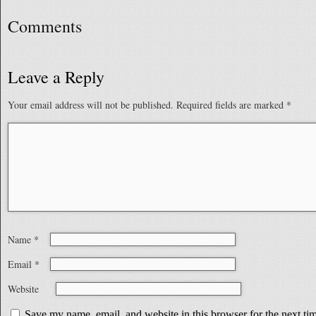
Comments
Leave a Reply
Your email address will not be published.
Required fields are marked
*
Name
*
Email
*
Website
Save my name, email, and website in this browser for the next t