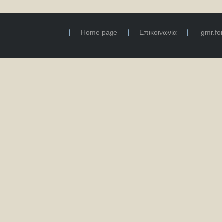
Home page
Επικοινωνία
gmr.f