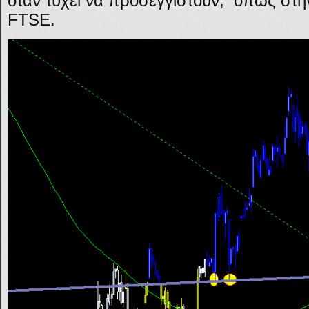
όταν τύχει να προσεγγιστούν, όπως στη
FTSE.