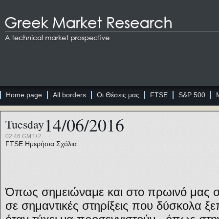
Home page
All borders
Οι Θέσεις μας
FTSE
S&P 500
14/06/2016
Tuesday
02:46 GMT+2
FTSE
Ημερήσια Σχόλια
Όπως σημειώναμε και στο πρωινό μας σχό
σε σημαντικές στηρίξεις που δύσκολα ξεπ