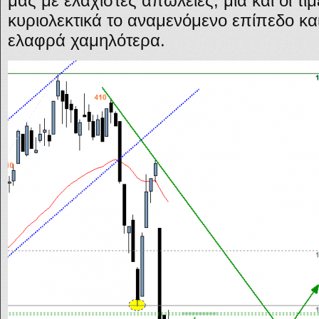
μας με ελάχιστες απώλειες, μια και οι τ
κυριολεκτικά το αναμενόμενο επίπεδο κα
ελαφρά χαμηλότερα.