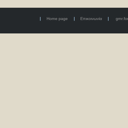
Home page
Επικοινωνία
gmr.f