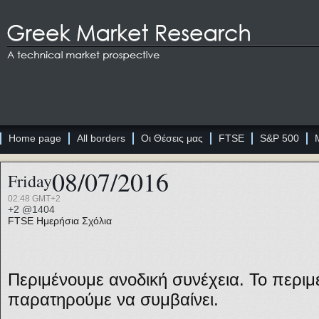
Home page
All borders
Οι Θέσεις μας
FTSE
S&P 500
08/07/2016
Friday
02:48 GMT+2
+2 @1404
FTSE
Ημερήσια Σχόλια
Περιμένουμε ανοδική συνέχεια. Το περιμ
παρατηρούμε να συμβαίνει.