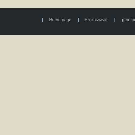
Home page
Επικοινωνία
gmr.f