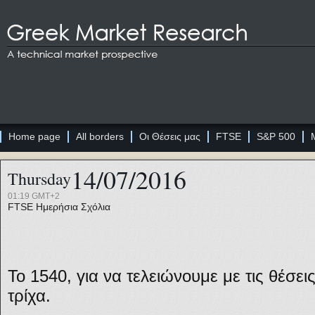
Home page
All borders
Οι Θέσεις μας
FTSE
S&P 500
14/07/2016
Thursday
01:19 GMT+2
FTSE
Ημερήσια Σχόλια
Το 1540, για να τελειώνουμε με τις θέσει
τρίχα.