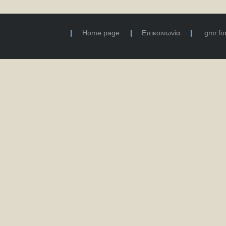
Home page
Επικοινωνία
gmr.f