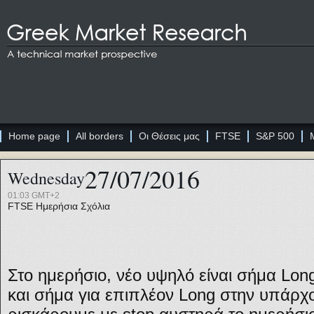
Home page
All borders
Οι Θέσεις μας
FTSE
S&P 500
27/07/2016
Wednesday
01:03 GMT+2
FTSE
Ημερήσια Σχόλια
Στο ημερήσιο, νέο υψηλό είναι σήμα Lon
και σήμα για επιπλέον Long στην υπάρχ