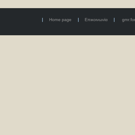
Home page
Επικοινωνία
gmr.f