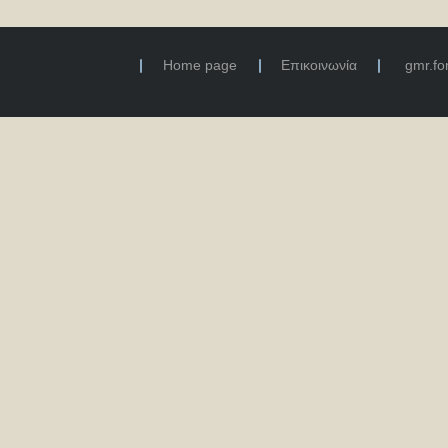
Home page
Επικοινωνία
gmr.f