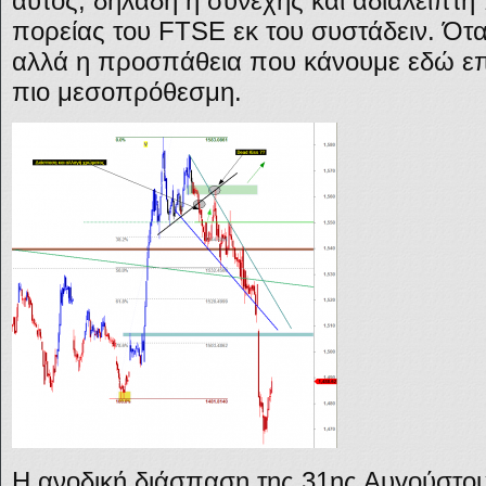
αυτός, δηλαδή η συνεχής και αδιάλειπτ
πορείας του FTSE εκ του συστάδειν. Ότ
αλλά η προσπάθεια που κάνουμε εδώ επι
πιο μεσοπρόθεσμη.
Η ανοδική διάσπαση της 31ης Αυγούστου