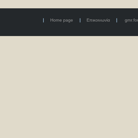
Home page
Επικοινωνία
gmr.f