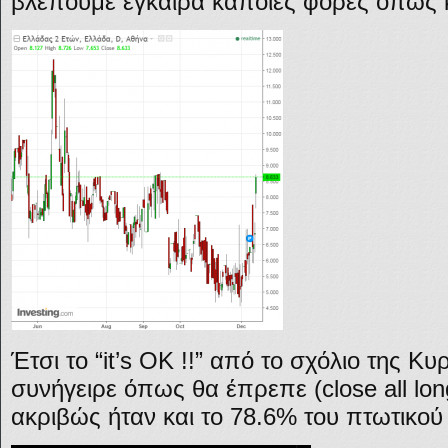
βλέπουμε έγκαιρα κάποιες φορές όπως 
Έτσι το “it’s OK !!” από το σχόλιο της Κ
συνήγειρε όπως θα έπρεπε (close all lon
ακριβώς ήταν και το 78.6% του πτωτικού