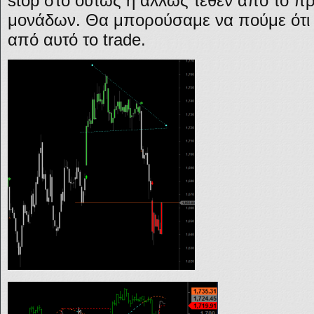
stop στο ούτως ή άλλως τεθέν από το πρ
μονάδων. Θα μπορούσαμε να πούμε ότι 
από αυτό το trade.