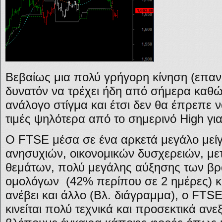
Βεβαίως μια πολύ γρήγορη κίνηση (επαν
δυνατόν να τρέχει ήδη από σήμερα καθώ
ανάλογο στίγμα και έτσι δεν θα έπρεπε να
τιμές ψηλότερα από το σημερινό High για 
Ο FTSE μέσα σε ένα αρκετά μεγάλο μεί
ανησυχιών, οικονομικών δυσχερειών, με
θεμάτων, πολύ μεγάλης αύξησης των β
ομολόγων (42% περίπου σε 2 ημέρες) κα
ανέβει και άλλο (Βλ. διάγραμμα), ο FTS
κινείται πολύ τεχνικά και προσεκτικά ανε