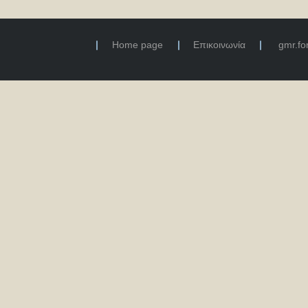
Home page
Επικοινωνία
gmr.f