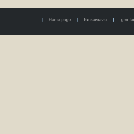
Home page
Επικοινωνία
gmr.f