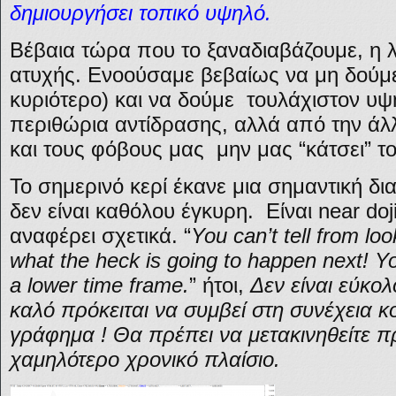
δημιουργήσει τοπικό υψηλό.
Βέβαια τώρα που το ξαναδιαβάζουμε, η λ
ατυχής. Ενοούσαμε βεβαίως να μη δούμ
κυριότερο) και να δούμε τουλάχιστον υ
περιθώρια αντίδρασης, αλλά από την ά
και τους φόβους μας μην μας “κάτσει” τ
Το σημερινό κερί έκανε μια σημαντική δ
δεν είναι καθόλου έγκυρη. Είναι near doj
αναφέρει σχετικά. “
You can’t tell from loo
what the heck is going to happen next! 
a lower time frame.
” ήτοι,
Δεν είναι εύκολ
καλό πρόκειται να συμβεί στη συνέχεια κ
γράφημα ! Θα πρέπει να μετακινηθείτε π
χαμηλότερο χρονικό πλαίσιο.