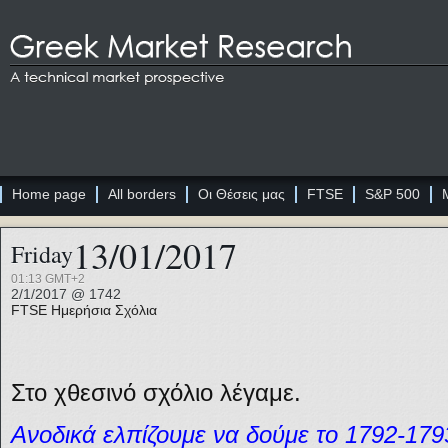
Home page
All borders
Οι Θέσεις μας
FTSE
S&P 500
13/01/2017
Friday
01:13 GMT+2
2/1/2017 @ 1742
FTSE
Ημερήσια Σχόλια
Στο χθεσινό σχόλιο λέγαμε.
Ανοδικά ελπίζουμε να δούμε το 1792-179