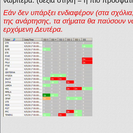
νωρίτερα. (δεξιά στήλη = η πιο πρόσφατη
Εάν δεν υπάρξει ενδιαφέρον (στα σχόλι
της ανάρτησης, τα σήματα θα παύσουν ν
ερχόμενη Δευτέρα.