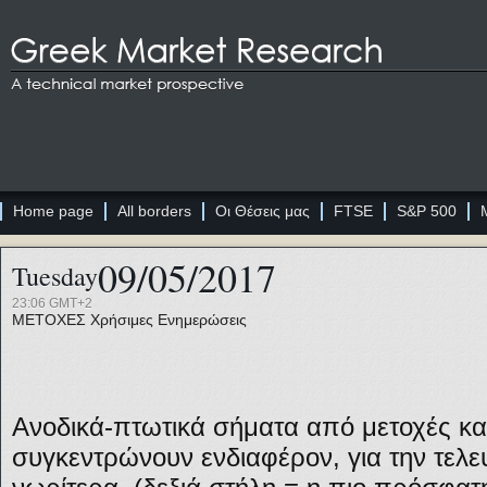
Home page
All borders
Οι Θέσεις μας
FTSE
S&P 500
09/05/2017
Tuesday
23:06 GMT+2
ΜΕΤΟΧΕΣ
Χρήσιμες Ενημερώσεις
Ανοδικά-πτωτικά σήματα από μετοχές και
συγκεντρώνουν ενδιαφέρον, για την τελε