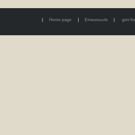
Home page
Επικοινωνία
gmr.f