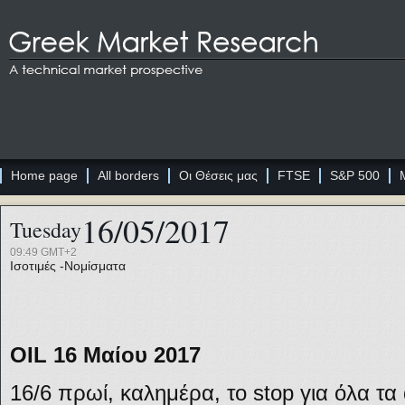
Home page
All borders
Οι Θέσεις μας
FTSE
S&P 500
16/05/2017
Tuesday
09:49 GMT+2
Ισοτιμές -Νομίσματα
OIL 16 Μαίου 2017
16/6 πρωί, καλημέρα, το stop για όλα τα