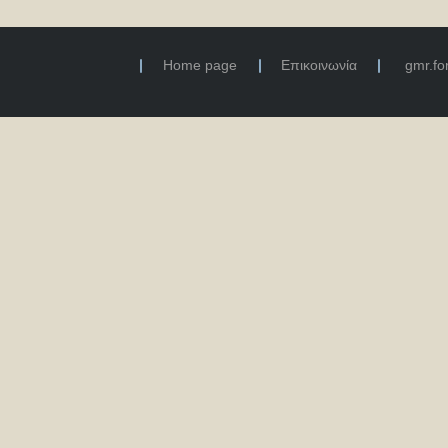
Home page
Επικοινωνία
gmr.f