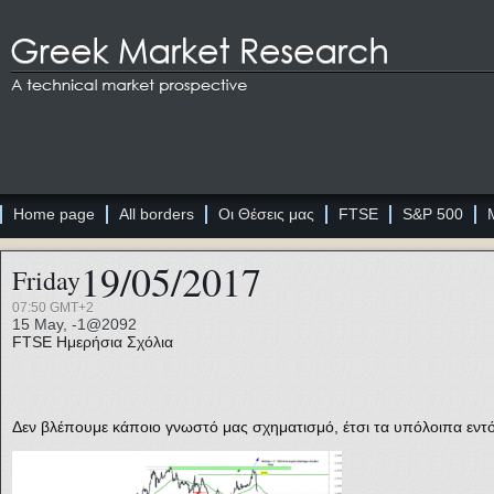
Home page
All borders
Οι Θέσεις μας
FTSE
S&P 500
19/05/2017
Friday
07:50 GMT+2
15 May, -1@2092
FTSE
Ημερήσια Σχόλια
Δεν βλέπουμε κάποιο γνωστό μας σχηματισμό, έτσι τα υπόλοιπα εντ