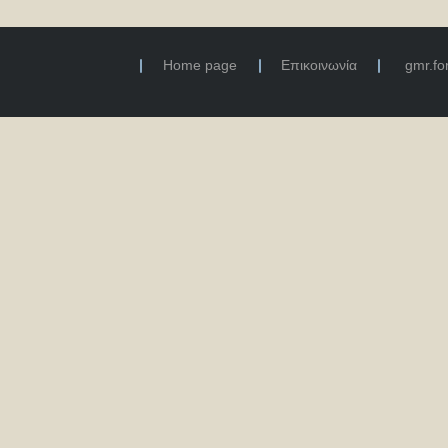
Home page
Επικοινωνία
gmr.f