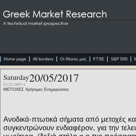
Home page
All borders
Οι Θέσεις μας
FTSE
S&P 500
20/05/2017
Saturday
03:22 GMT+2
ΜΕΤΟΧΕΣ
Χρήσιμες Ενημερώσεις
Ανοδικά-πτωτικά σήματα από μετοχές και
συγκεντρώνουν ενδιαφέρον, για την τελε