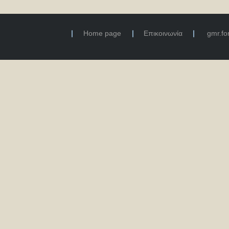
Home page
Επικοινωνία
gmr.f