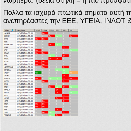
νωρίτερα. (δεξιά στήλη = η πιο πρόσφατη
Πολλά τα ισχυρά πτωτικά σήματα αυτή τ
ανεπηρέαστες την ΕΕΕ, ΥΓΕΙΑ, ΙΝΛΟΤ &