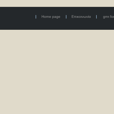
Home page
Επικοινωνία
gmr.f