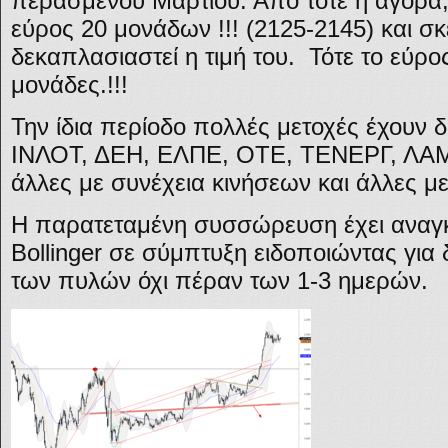
περασμένου Μαρτίου. Από τότε η αγορά, 
εύρος 20 μονάδων !!! (2125-2145) και σκε
δεκαπλασιαστεί η τιμή του. Τότε το εύρο
μονάδες.!!!
Την ίδια περίοδο πολλές μετοχές έχουν 
ΙΝΛΟΤ, ΔΕΗ, ΕΛΠΕ, ΟΤΕ, ΤΕΝΕΡΓ, ΛΑ
άλλες με συνέχεια κινήσεων και άλλες με έ
Η παρατεταμένη συσσώρευση έχει αναγκ
Bollinger σε σύμπτυξη ειδοποιώντας για
των πυλών όχι πέραν των 1-3 ημερών.