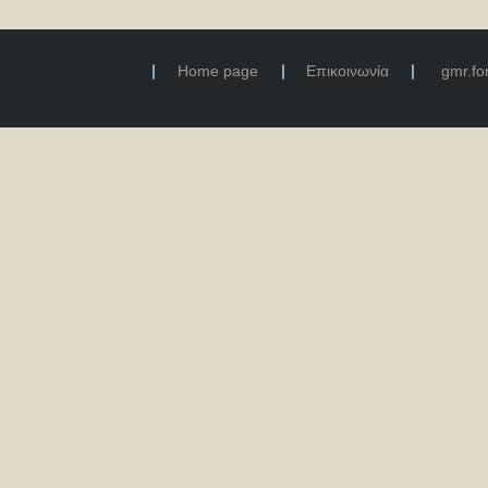
Home page
Επικοινωνία
gmr.f