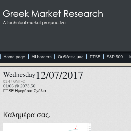
Home page
All borders
Οι Θέσεις μας
FTSE
S&P 500
12/07/2017
Wednesday
01:47 GMT+2
01/06 @ 2073,50
FTSE
Ημερήσια Σχόλια
Καλημέρα σας,