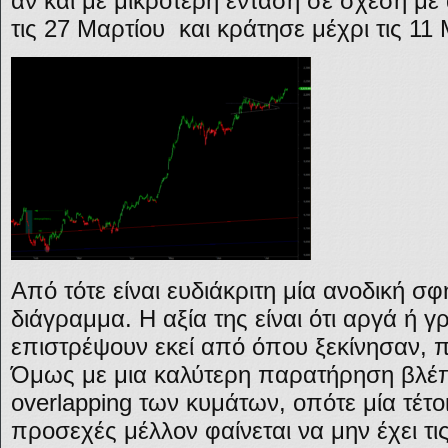
αν και με μικρότερη ένταση σε σχέση με
τις 27 Μαρτίου και κράτησε μέχρι τις 11 
Από τότε είναι ευδιάκριτη μία ανοδική σ
διάγραμμα. Η αξία της είναι ότι αργά ή γ
επιστρέψουν εκεί από όπου ξεκίνησαν, 
Όμως με μια καλύτερη παρατήρηση βλέπ
overlapping των κυμάτων, οπότε μία τέτο
προσεχές μέλλον φαίνεται να μην έχει τι