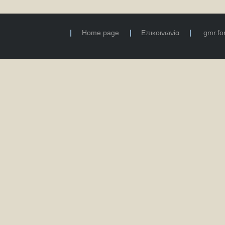
Home page
Επικοινωνία
gmr.f