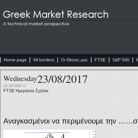
Home page
All borders
Οι Θέσεις μας
FTSE
S&P 500
23/08/2017
Wednesday
04:39 GMT+2
FTSE
Ημερήσια Σχόλια
Αναγκασμένοι να περιμένουμε την ……σε