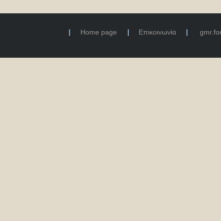
Home page
Επικοινωνία
gmr.f