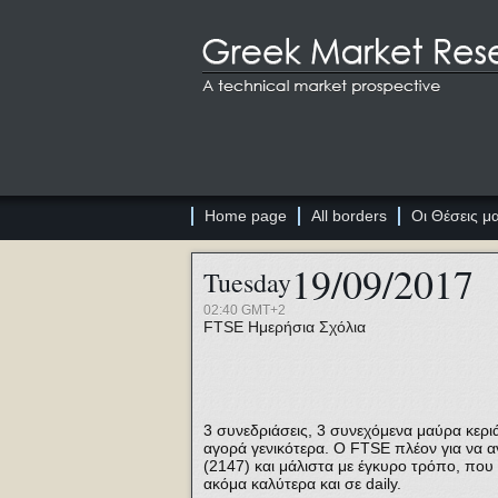
Home page
All borders
Οι Θέσεις μ
19/09/2017
Tuesday
02:40 GMT+2
FTSE
Ημερήσια Σχόλια
3 συνεδριάσεις, 3 συνεχόμενα μαύρα κερι
αγορά γενικότερα. Ο FTSE πλέον για να α
(2147) και μάλιστα με έγκυρο τρόπο, που
ακόμα καλύτερα και σε daily.