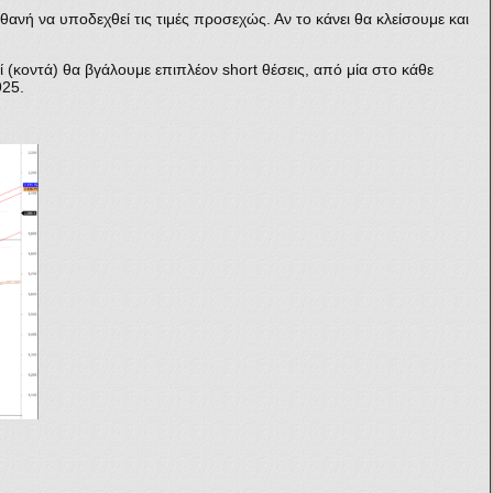
θανή να υποδεχθεί τις τιμές προσεχώς. Αν το κάνει θα κλείσουμε και
ί (κοντά) θα βγάλουμε επιπλέον short θέσεις, από μία στο κάθε
925.