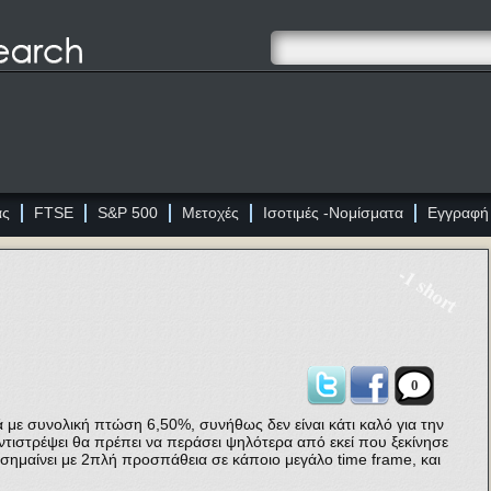
ας
FTSE
S&P 500
Μετοχές
Ισοτιμές -Νομίσματα
Εγγραφή
-1 short
0
ά με συνολική πτώση 6,50%, συνήθως δεν είναι κάτι καλό για την
ντιστρέψει θα πρέπει να περάσει ψηλότερα από εκεί που ξεκίνησε
 σημαίνει με 2πλή προσπάθεια σε κάποιο μεγάλο time frame, και