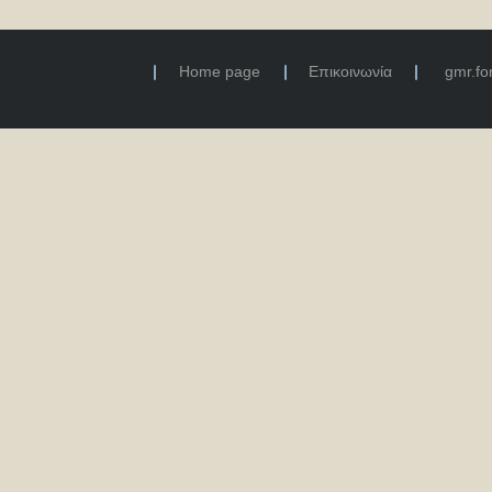
Home page
Επικοινωνία
gmr.f