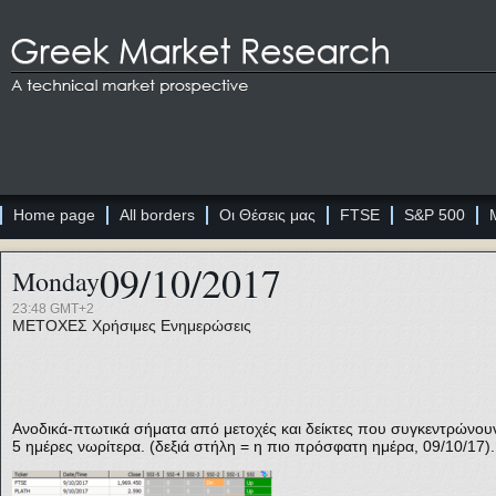
Home page
All borders
Οι Θέσεις μας
FTSE
S&P 500
09/10/2017
Monday
23:48 GMT+2
ΜΕΤΟΧΕΣ
Χρήσιμες Ενημερώσεις
Ανοδικά-πτωτικά σήματα από μετοχές και δείκτες που συγκεντρώνουν 
5 ημέρες νωρίτερα. (δεξιά στήλη = η πιο πρόσφατη ημέρα, 09/10/17).