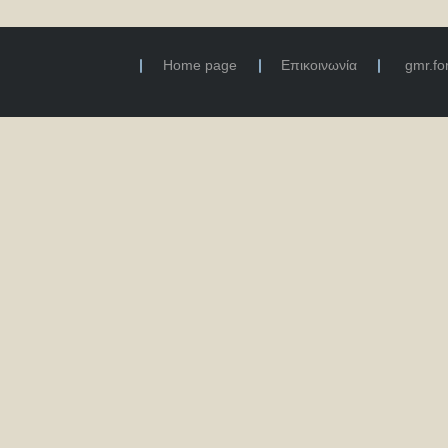
Home page
Επικοινωνία
gmr.f