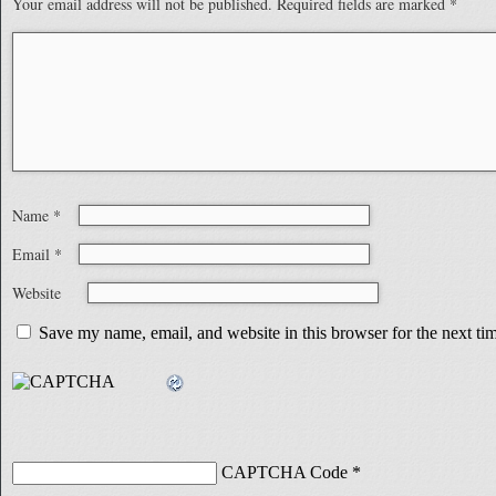
Your email address will not be published.
Required fields are marked
*
Name
*
Email
*
Website
Save my name, email, and website in this browser for the next t
CAPTCHA Code
*