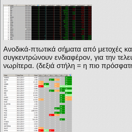
Ανοδικά-πτωτικά σήματα από μετοχές και
συγκεντρώνουν ενδιαφέρον, για την τελε
νωρίτερα. (δεξιά στήλη = η πιο πρόσφατη