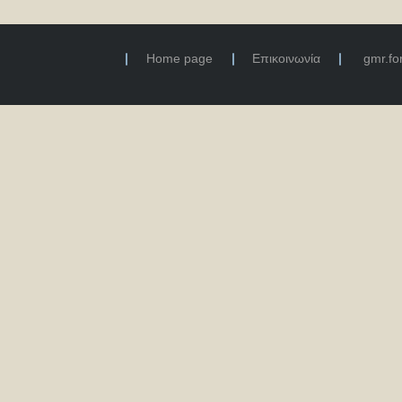
Home page
Επικοινωνία
gmr.f