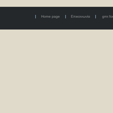
Home page
Επικοινωνία
gmr.f