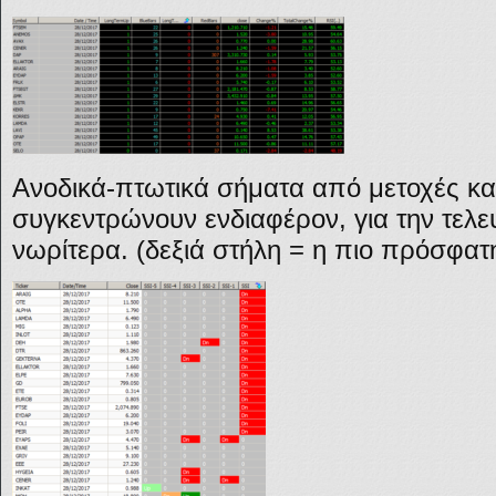
Ανοδικά-πτωτικά σήματα από μετοχές και
συγκεντρώνουν ενδιαφέρον, για την τελε
νωρίτερα. (δεξιά στήλη = η πιο πρόσφατη