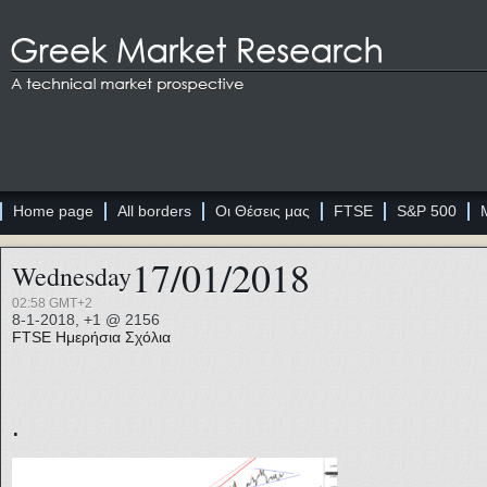
Home page
All borders
Οι Θέσεις μας
FTSE
S&P 500
17/01/2018
Wednesday
02:58 GMT+2
8-1-2018, +1 @ 2156
FTSE
Ημερήσια Σχόλια
.