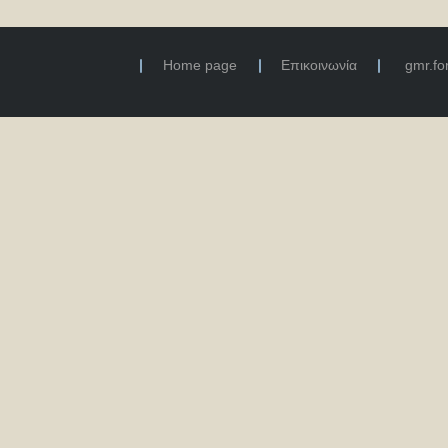
Home page
Επικοινωνία
gmr.f