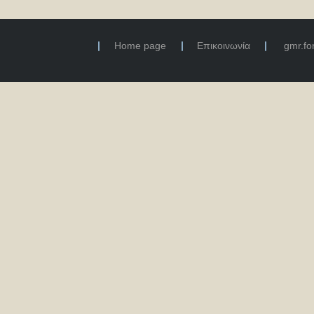
Home page
Επικοινωνία
gmr.f