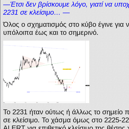
—Έτσι δεν βρίσκουμε λόγο, γιατί να υπ
2231 σε κλείσιμο… —
Όλος ο σχηματισμός στο κύβο έγινε για
υπόλοιπα έως και το σημερινό.
Το 2231 ήταν ούτως ή άλλως το σημείο π
σε κλείσιμο. Το χάσμα όμως στο 2225-2
ALERT για επιθετικό κλείσιμο της θέσης