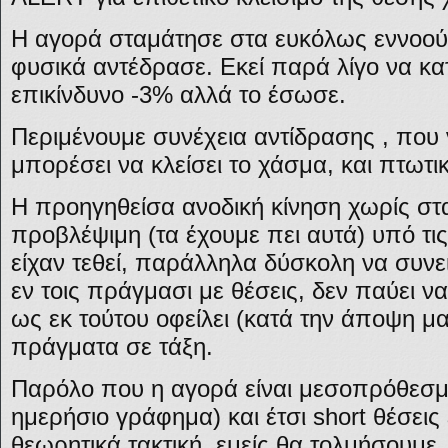
Η αγορά σταμάτησε στα ευκόλως εννοού
φυσικά αντέδρασε. Εκεί παρά λίγο να κα
επικίνδυνο -3% αλλά το έσωσε.
Περιμένουμε συνέχεια αντίδρασης , που
μπορέσει να κλείσει το χάσμα, και πτωτ
Η προηγηθείσα ανοδική κίνηση χωρίς στ
προβλέψιμη (τα έχουμε πει αυτά) υπό τ
είχαν τεθεί, παράλληλα δύσκολη να συνε
εν τοις πράγμασι με θέσεις, δεν παύει να
ως εκ τούτου οφείλει (κατά την άποψη μα
πράγματα σε τάξη.
Παρόλο που η αγορά είναι μεσοπρόθεσμα
ημερήσιο γράφημα) και έτσι short θέσεις 
θεωρητικά τακτική, εμείς θα τολμήσουμε