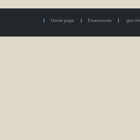
Home page
Επικοινωνία
gmr.f